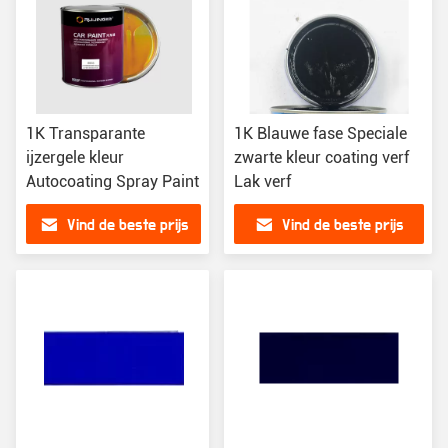
1K Transparante
1K Blauwe fase Speciale
ijzergele kleur
zwarte kleur coating verf
Autocoating Spray Paint
Lak verf
Vind de beste prijs
Vind de beste prijs