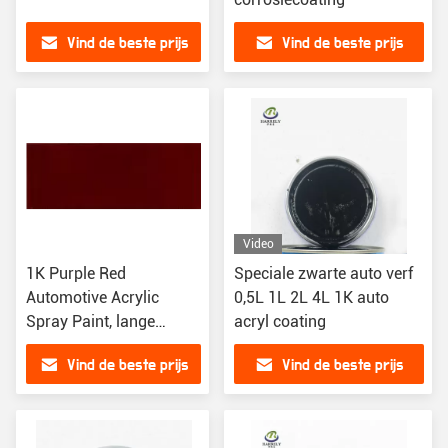
Vind de beste prijs
Vind de beste prijs
Video
1K Purple Red
Speciale zwarte auto verf
Automotive Acrylic
0,5L 1L 2L 4L 1K auto
Spray Paint, lange
acryl coating
houdbaarheid Auto Verf
Vind de beste prijs
Vind de beste prijs