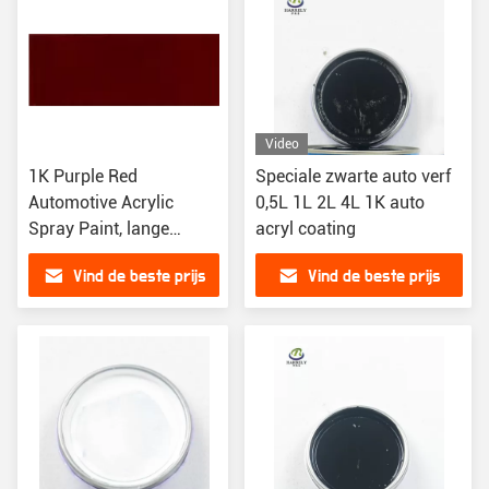
Video
1K Purple Red
Speciale zwarte auto verf
Automotive Acrylic
0,5L 1L 2L 4L 1K auto
Spray Paint, lange
acryl coating
houdbaarheid Auto Verf
Vind de beste prijs
Vind de beste prijs