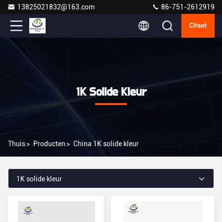
13825021832@163.com
86-751-2612919
Citaat
1K Solide Kleur
Thuis
>
Producten
>
China 1K solide kleur
1K solide kleur