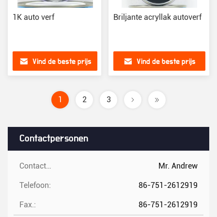
1K auto verf
Briljante acryllak autoverf
Vind de beste prijs
Vind de beste prijs
1
2
3
Contactpersonen
Contactpersonen:
Mr. Andrew
Telefoon:
86-751-2612919
Fax.:
86-751-2612919