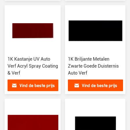
1K Kastanje UV Auto
1K Briljante Metalen
Verf Acryl Spray Coating
Zwarte Goede Duisternis
& Verf
Auto Verf
Vind de beste prijs
Vind de beste prijs