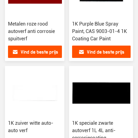
Metalen roze rood
1K Purple Blue Spray
autoverf anti corrosie
Paint, CAS 9003-01-4 1K
spuitverf
Coating Car Paint
Vind de beste prijs
Vind de beste prijs
1K zuiver witte auto-
1K speciale zwarte
auto verf
autoverf 1L 4L anti-
corrosiecoating