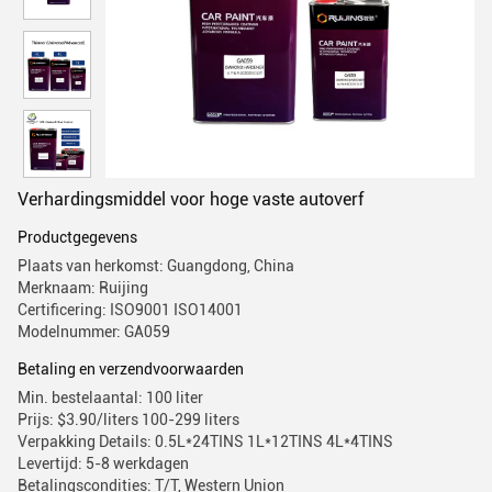
Verhardingsmiddel voor hoge vaste autoverf
Productgegevens
Plaats van herkomst: Guangdong, China
Merknaam: Ruijing
Certificering: ISO9001 ISO14001
Modelnummer: GA059
Betaling en verzendvoorwaarden
Min. bestelaantal: 100 liter
Prijs: $3.90/liters 100-299 liters
Verpakking Details: 0.5L*24TINS 1L*12TINS 4L*4TINS
Levertijd: 5-8 werkdagen
Betalingscondities: T/T, Western Union