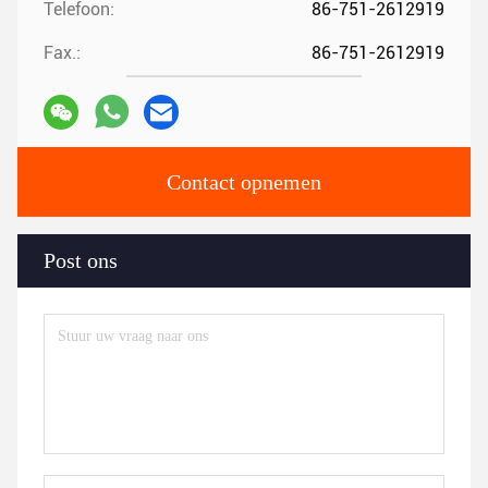
Telefoon:
86-751-2612919
Fax.:
86-751-2612919
Contact opnemen
Post ons