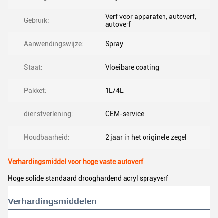
Verf voor apparaten, autoverf,
Gebruik:
autoverf
Aanwendingswijze:
Spray
Staat:
Vloeibare coating
Pakket:
1L/4L
dienstverlening:
OEM-service
Houdbaarheid:
2 jaar in het originele zegel
Verhardingsmiddel voor hoge vaste autoverf
Hoge solide standaard drooghardend acryl sprayverf
Verhardingsmiddelen