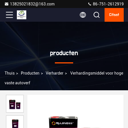
13825021832@163.com
86-751-2612919
Citaat
producten
Thuis
>
Producten
>
Verharder
>
Verhardingsmiddel voor hoge
vaste autoverf