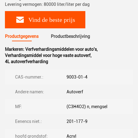
Levering vermogen: 80000 liter/liter per dag
Vind de beste prijs
Productgegevens
Productbeschrijving
Markeren:
Verfverhardingsmiddelen voor auto's
,
Verhardingsmiddel voor hoge vaste autoverf
,
4L autoverfverharding
CAS-nummer.:
9003-01-4
Andere namen:
Autoverf
MF:
(C3H4O2) n, mengsel
Eenencs niet.:
201-177-9
hoofd grondstof:
Acryl